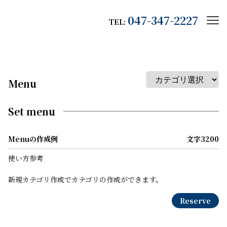
Staff
047-347-2227
TEL:
Style
Blog
On-line
Menu
Shops
Set menu
Recruit
Menuの作成例
文字3200
使い方参考
新規カテゴリ作成でカテゴリの作成ができます。
Reserve